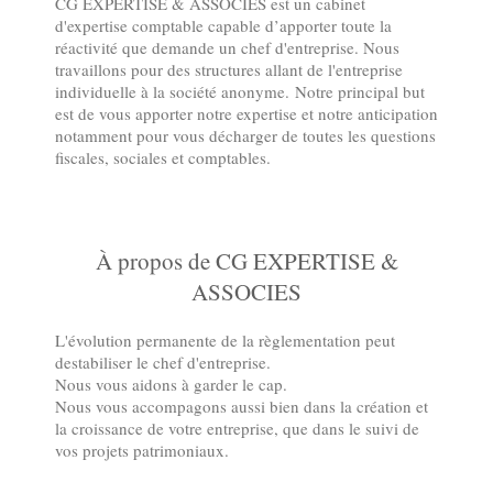
CG EXPERTISE & ASSOCIES est un cabinet
d'expertise comptable capable d’apporter toute la
réactivité que demande un chef d'entreprise. Nous
travaillons pour des structures allant de l'entreprise
individuelle à la société anonyme.
Notre principal but
est de vous apporter notre expertise et notre anticipation
notamment pour vous décharger de toutes les questions
fiscales, sociales et comptables.
À propos de CG EXPERTISE &
ASSOCIES
L'évolution permanente de la règlementation peut
destabiliser le chef d'entreprise.
Nous vous aidons à garder le cap.
Nous vous accompagons aussi bien dans la création et
la croissance de votre entreprise, que dans le suivi de
vos projets patrimoniaux.